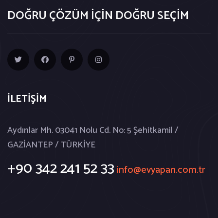
DOĞRU ÇÖZÜM İÇİN DOĞRU SEÇİM
İLETİŞİM
Aydınlar Mh. 03041 Nolu Cd. No: 5 Şehitkamil /
GAZİANTEP / TÜRKİYE
+90 342 241 52 33
info@evyapan.com.tr