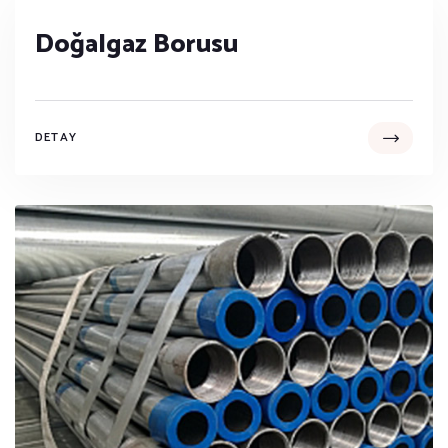
Doğalgaz Borusu
DETAY