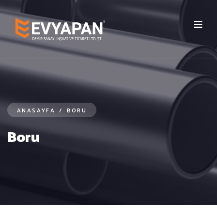
ANASAYFA
/
BORU
Boru