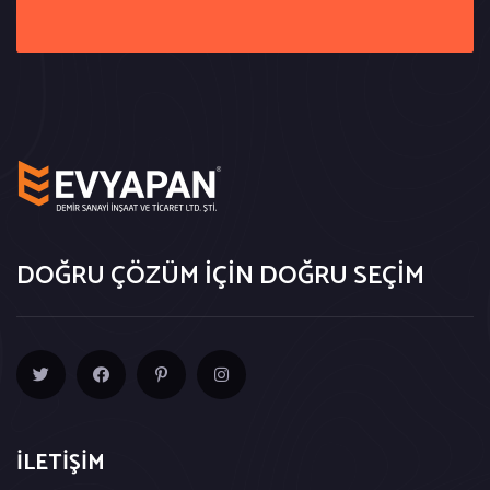
DOĞRU ÇÖZÜM İÇİN DOĞRU SEÇİM
İLETİŞİM