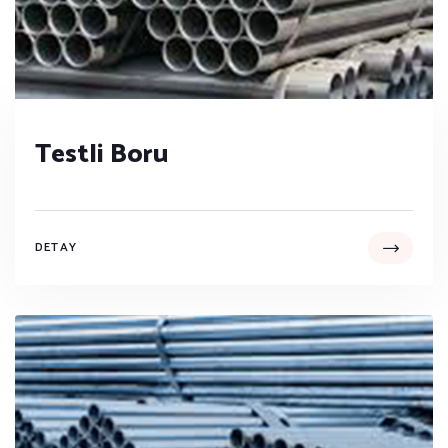
Testli Boru
DETAY