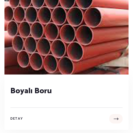
Boyalı Boru
DETAY