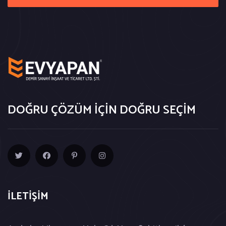
DOĞRU ÇÖZÜM İÇİN DOĞRU SEÇİM
İLETİŞİM