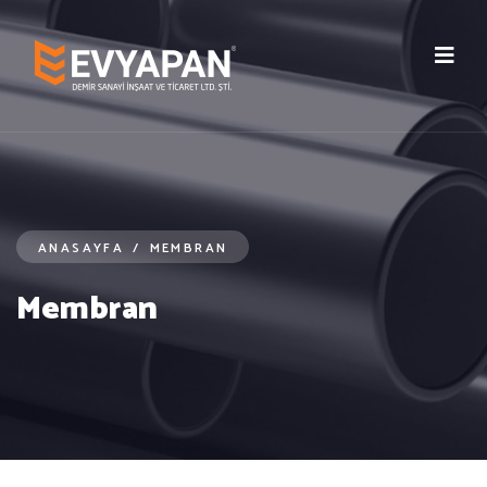
ANASAYFA
/
MEMBRAN
Membran