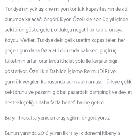
Türkiye’nin yaklaşık 19 milyon tonluk kapasitesinin de atıl
durumda kalacağı öngörülüyor. Özellikle son üç yıl içinde
sektörün göstergeleri, oldukça negatif bir tablo ortaya
koydu. Veriler, Türkiye’deki çelik üretim kapasiteleri her
geçen gün daha fazla atıl durumda kalırken, güçlü iç
tüketimin artan oranlarda ithalat yolu ile karşılandığını
gösteriyor. Özellikle Dahilde İşleme Rejimi (DİR) ve
gümrük vergileri konusunda adım atılmaması, Türkiye çelik
sektörünü ve pazarını global pazardaki dampingli ve devlet
destekli çeliğin daha fazla hedefi haline getirdi.
Bu yıl ihracatta yeniden artış eğilimi öngörüyoruz
Bunun yanında 2016 yılının ilk 11 aylık dönemi itibarıyla