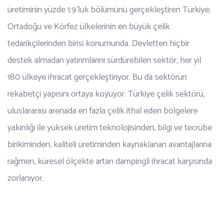
üretiminin yüzde 1.9’luk bölümünü gerçekleştiren Türkiye;
Ortadoğu ve Körfez ülkelerinin en büyük çelik
tedarikçilerinden birisi konumunda. Devletten hiçbir
destek almadan yatırımlarını sürdürebilen sektör, her yıl
180 ülkeye ihracat gerçekleştiriyor. Bu da sektörün
rekabetçi yapısını ortaya koyuyor. Türkiye çelik sektörü,
uluslararası arenada en fazla çelik ithal eden bölgelere
yakınlığı ile yüksek üretim teknolojisinden, bilgi ve tecrübe
birikiminden, kaliteli üretiminden kaynaklanan avantajlarına
rağmen, küresel ölçekte artan dampingli ihracat karşısında
zorlanıyor.