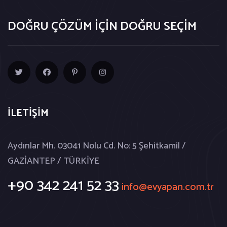
DOĞRU ÇÖZÜM İÇİN DOĞRU SEÇİM
İLETİŞİM
Aydınlar Mh. 03041 Nolu Cd. No: 5 Şehitkamil /
GAZİANTEP / TÜRKİYE
+90 342 241 52 33
info@evyapan.com.tr