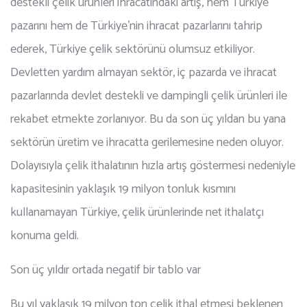
destekli çelik ürünleri ihracatındaki artış, hem Türkiye
pazarını hem de Türkiye’nin ihracat pazarlarını tahrip
ederek, Türkiye çelik sektörünü olumsuz etkiliyor.
Devletten yardım almayan sektör, iç pazarda ve ihracat
pazarlarında devlet destekli ve dampingli çelik ürünleri ile
rekabet etmekte zorlanıyor. Bu da son üç yıldan bu yana
sektörün üretim ve ihracatta gerilemesine neden oluyor.
Dolayısıyla çelik ithalatının hızla artış göstermesi nedeniyle
kapasitesinin yaklaşık 19 milyon tonluk kısmını
kullanamayan Türkiye, çelik ürünlerinde net ithalatçı
konuma geldi.
Son üç yıldır ortada negatif bir tablo var
Bu yıl yaklaşık 19 milyon ton çelik ithal etmesi beklenen