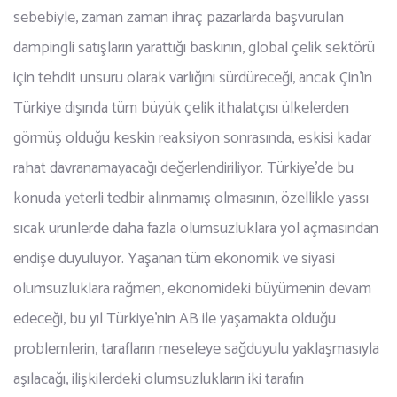
sebebiyle, zaman zaman ihraç pazarlarda başvurulan
dampingli satışların yarattığı baskının, global çelik sektörü
için tehdit unsuru olarak varlığını sürdüreceği, ancak Çin’in
Türkiye dışında tüm büyük çelik ithalatçısı ülkelerden
görmüş olduğu keskin reaksiyon sonrasında, eskisi kadar
rahat davranamayacağı değerlendiriliyor. Türkiye’de bu
konuda yeterli tedbir alınmamış olmasının, özellikle yassı
sıcak ürünlerde daha fazla olumsuzluklara yol açmasından
endişe duyuluyor. Yaşanan tüm ekonomik ve siyasi
olumsuzluklara rağmen, ekonomideki büyümenin devam
edeceği, bu yıl Türkiye’nin AB ile yaşamakta olduğu
problemlerin, tarafların meseleye sağduyulu yaklaşmasıyla
aşılacağı, ilişkilerdeki olumsuzlukların iki tarafın