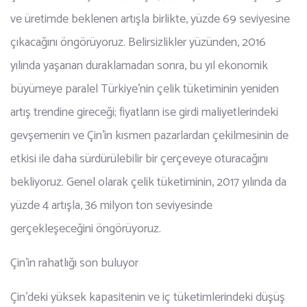
ve üretimde beklenen artışla birlikte, yüzde 69 seviyesine
çıkacağını öngörüyoruz. Belirsizlikler yüzünden, 2016
yılında yaşanan duraklamadan sonra, bu yıl ekonomik
büyümeye paralel Türkiye’nin çelik tüketiminin yeniden
artış trendine gireceği; fiyatların ise girdi maliyetlerindeki
gevşemenin ve Çin’in kısmen pazarlardan çekilmesinin de
etkisi ile daha sürdürülebilir bir çerçeveye oturacağını
bekliyoruz. Genel olarak çelik tüketiminin, 2017 yılında da
yüzde 4 artışla, 36 milyon ton seviyesinde
gerçekleşeceğini öngörüyoruz.
Çin’in rahatlığı son buluyor
Çin’deki yüksek kapasitenin ve iç tüketimlerindeki düşüş