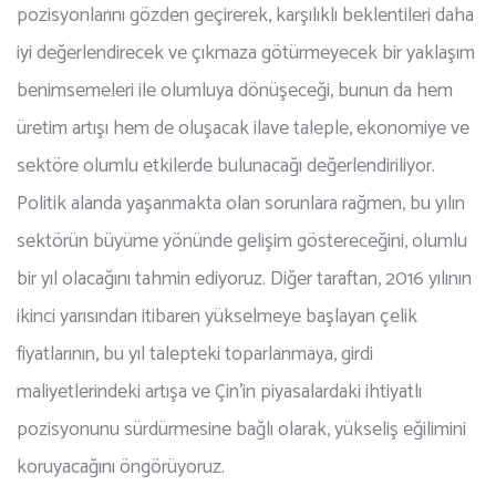
pozisyonlarını gözden geçirerek, karşılıklı beklentileri daha
iyi değerlendirecek ve çıkmaza götürmeyecek bir yaklaşım
benimsemeleri ile olumluya dönüşeceği, bunun da hem
üretim artışı hem de oluşacak ilave taleple, ekonomiye ve
sektöre olumlu etkilerde bulunacağı değerlendiriliyor.
Politik alanda yaşanmakta olan sorunlara rağmen, bu yılın
sektörün büyüme yönünde gelişim göstereceğini, olumlu
bir yıl olacağını tahmin ediyoruz. Diğer taraftan, 2016 yılının
ikinci yarısından itibaren yükselmeye başlayan çelik
fiyatlarının, bu yıl talepteki toparlanmaya, girdi
maliyetlerindeki artışa ve Çin’in piyasalardaki ihtiyatlı
pozisyonunu sürdürmesine bağlı olarak, yükseliş eğilimini
koruyacağını öngörüyoruz.