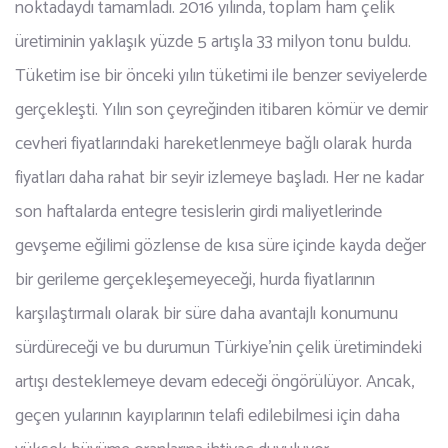
noktadaydı tamamladı. 2016 yılında, toplam ham çelik
üretiminin yaklaşık yüzde 5 artışla 33 milyon tonu buldu.
Tüketim ise bir önceki yılın tüketimi ile benzer seviyelerde
gerçekleşti. Yılın son çeyreğinden itibaren kömür ve demir
cevheri fiyatlarındaki hareketlenmeye bağlı olarak hurda
fiyatları daha rahat bir seyir izlemeye başladı. Her ne kadar
son haftalarda entegre tesislerin girdi maliyetlerinde
gevşeme eğilimi gözlense de kısa süre içinde kayda değer
bir gerileme gerçekleşemeyeceği, hurda fiyatlarının
karşılaştırmalı olarak bir süre daha avantajlı konumunu
sürdüreceği ve bu durumun Türkiye’nin çelik üretimindeki
artışı desteklemeye devam edeceği öngörülüyor. Ancak,
geçen yularının kayıplarının telafi edilebilmesi için daha