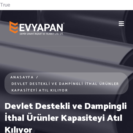
True
ANASAYFA
/
DEVLET DESTEKLI VE DAMPINGLI İTHAL ÜRÜNLER
KAPASITEYI ATIL KILIYOR
Devlet Destekli ve Dampingli
İthal Ürünler Kapasiteyi Atıl
Kılıyor