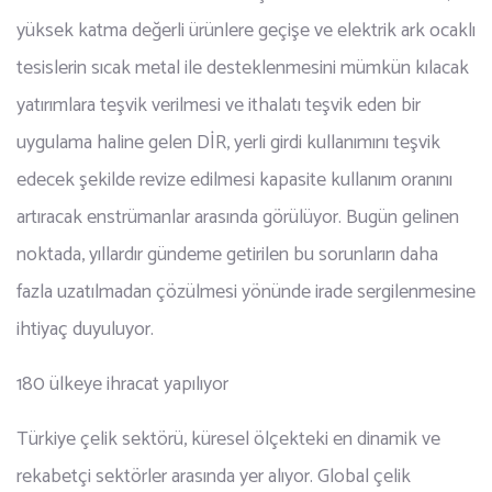
yüksek katma değerli ürünlere geçişe ve elektrik ark ocaklı
tesislerin sıcak metal ile desteklenmesini mümkün kılacak
yatırımlara teşvik verilmesi ve ithalatı teşvik eden bir
uygulama haline gelen DİR, yerli girdi kullanımını teşvik
edecek şekilde revize edilmesi kapasite kullanım oranını
artıracak enstrümanlar arasında görülüyor. Bugün gelinen
noktada, yıllardır gündeme getirilen bu sorunların daha
fazla uzatılmadan çözülmesi yönünde irade sergilenmesine
ihtiyaç duyuluyor.
180 ülkeye ihracat yapılıyor
Türkiye çelik sektörü, küresel ölçekteki en dinamik ve
rekabetçi sektörler arasında yer alıyor. Global çelik