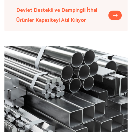
Devlet Destekli ve Dampingli İthal
Ürünler Kapasiteyi Atıl Kılıyor