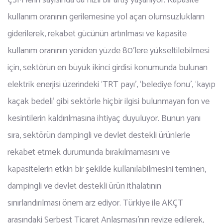
ÇSM’lerin sayısında da hızlı bir artış yaşanıyor. Kapasite
kullanım oranının gerilemesine yol açan olumsuzlukların
giderilerek, rekabet gücünün artırılması ve kapasite
kullanım oranının yeniden yüzde 80’lere yükseltilebilmesi
için, sektörün en büyük ikinci girdisi konumunda bulunan
elektrik enerjisi üzerindeki ‘TRT payı’, ‘belediye fonu’, ‘kayıp
kaçak bedeli’ gibi sektörle hiçbir ilgisi bulunmayan fon ve
kesintilerin kaldırılmasına ihtiyaç duyuluyor. Bunun yanı
sıra, sektörün dampingli ve devlet destekli ürünlerle
rekabet etmek durumunda bırakılmamasını ve
kapasitelerin etkin bir şekilde kullanılabilmesini teminen,
dampingli ve devlet destekli ürün ithalatının
sınırlandırılması önem arz ediyor. Türkiye ile AKÇT
arasındaki Serbest Ticaret Anlaşması’nın revize edilerek,