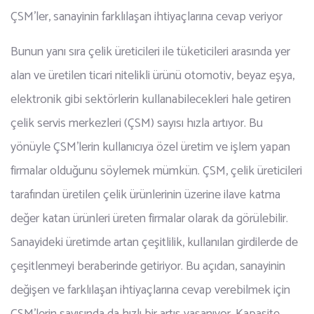
ÇSM’ler, sanayinin farklılaşan ihtiyaçlarına cevap veriyor
Bunun yanı sıra çelik üreticileri ile tüketicileri arasında yer
alan ve üretilen ticari nitelikli ürünü otomotiv, beyaz eşya,
elektronik gibi sektörlerin kullanabilecekleri hale getiren
çelik servis merkezleri (ÇSM) sayısı hızla artıyor. Bu
yönüyle ÇSM’lerin kullanıcıya özel üretim ve işlem yapan
firmalar olduğunu söylemek mümkün. ÇSM, çelik üreticileri
tarafından üretilen çelik ürünlerinin üzerine ilave katma
değer katan ürünleri üreten firmalar olarak da görülebilir.
Sanayideki üretimde artan çeşitlilik, kullanılan girdilerde de
çeşitlenmeyi beraberinde getiriyor. Bu açıdan, sanayinin
değişen ve farklılaşan ihtiyaçlarına cevap verebilmek için