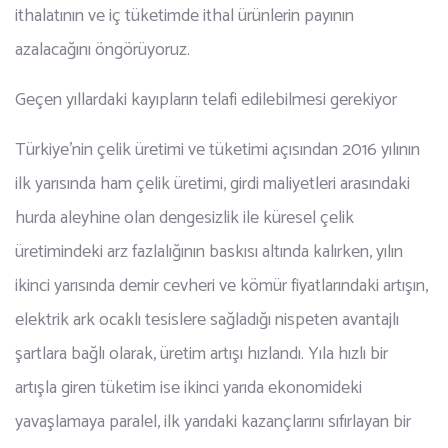
ithalatının ve iç tüketimde ithal ürünlerin payının
azalacağını öngörüyoruz.
Geçen yıllardaki kayıpların telafi edilebilmesi gerekiyor
Türkiye’nin çelik üretimi ve tüketimi açısından 2016 yılının
ilk yarısında ham çelik üretimi, girdi maliyetleri arasındaki
hurda aleyhine olan dengesizlik ile küresel çelik
üretimindeki arz fazlalığının baskısı altında kalırken, yılın
ikinci yarısında demir cevheri ve kömür fiyatlarındaki artışın,
elektrik ark ocaklı tesislere sağladığı nispeten avantajlı
şartlara bağlı olarak, üretim artışı hızlandı. Yıla hızlı bir
artışla giren tüketim ise ikinci yarıda ekonomideki
yavaşlamaya paralel, ilk yarıdaki kazançlarını sıfırlayan bir