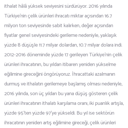
ithalat hâlâ yüksek seviyesini sürdürüyor. 2016 yılında
Türkiye’nin çelik ürünleri ihracatı miktar açısından 16.7
milyon ton seviyesinde sabit kalırken, değer açısından
fiyatlar genel seviyesindeki gerileme nedeniyle, yaklaşık
yüzde 8 düşüşle 11.7 milyar dolardan, 10.7 milyar dolara indi.
2012-2016 döneminde yüzde 17 gerileyen Türkiye’nin çelik
ürünleri ihracatının, bu yıldan itibaren yeniden yükselme
eğilimine gireceğini öngörüyoruz. İhracattaki azalmanın
durmuş ve ithalatın gerilemeye başlamış olması nedeniyle,
2016 yılında, son üç yıldan bu yana düşüş gösteren çelik
ürünleri ihracatının ithalatı karşılama oranı, iki puanlık artışla,
yüzde 95’ten yüzde 97’ye yükseldi. Bu yıl ise sektörün
ihracatının yeniden artış eğilimine gireceği, çelik ürünleri