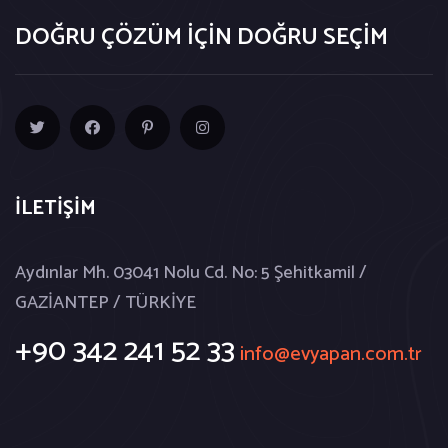
DOĞRU ÇÖZÜM İÇİN DOĞRU SEÇİM
İLETİŞİM
Aydınlar Mh. 03041 Nolu Cd. No: 5 Şehitkamil /
GAZİANTEP / TÜRKİYE
+90 342 241 52 33
info@evyapan.com.tr