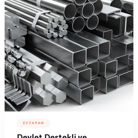
EVYAPAN
Devlet Destekli ve