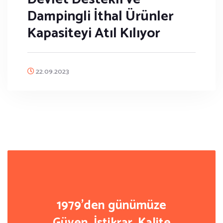
Dampingli İthal Ürünler
Kapasiteyi Atıl Kılıyor
22.09.2023
1979'den günümüze