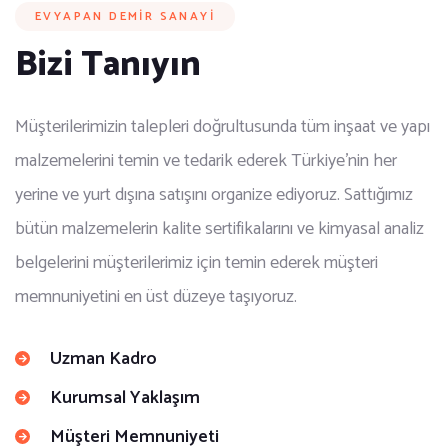
EVYAPAN DEMIR SANAYI
Bizi Tanıyın
Müşterilerimizin talepleri doğrultusunda tüm inşaat ve yapı
malzemelerini temin ve tedarik ederek Türkiye’nin her
yerine ve yurt dışına satışını organize ediyoruz. Sattığımız
bütün malzemelerin kalite sertifikalarını ve kimyasal analiz
belgelerini müşterilerimiz için temin ederek müşteri
memnuniyetini en üst düzeye taşıyoruz.
Uzman Kadro
Kurumsal Yaklaşım
Müşteri Memnuniyeti