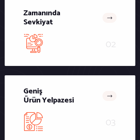
Zamanında
Sevkiyat
Geniş
Ürün Yelpazesi