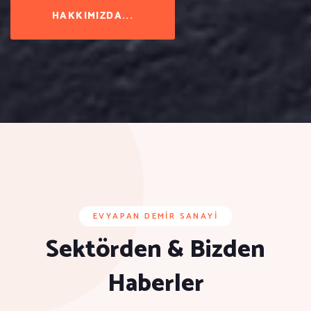
HAKKIMIZDA...
EVYAPAN DEMIR SANAYI
Sektörden & Bizden
Haberler