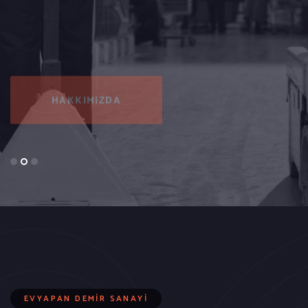
HAKKIMIZDA
HAKKIMIZDA
EVYAPAN DEMIR SANAYI