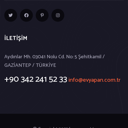
İLETİŞİM
Aydınlar Mh. 03041 Nolu Cd. No: 5 Şehitkamil /
GAZİANTEP / TÜRKİYE
+90 342 241 52 33
info@evyapan.com.tr