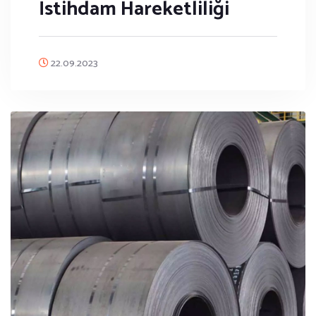
İstihdam Hareketliliği
22.09.2023