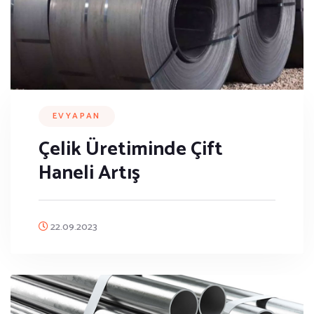
EVYAPAN
Çelik Üretiminde Çift
Haneli Artış
22.09.2023