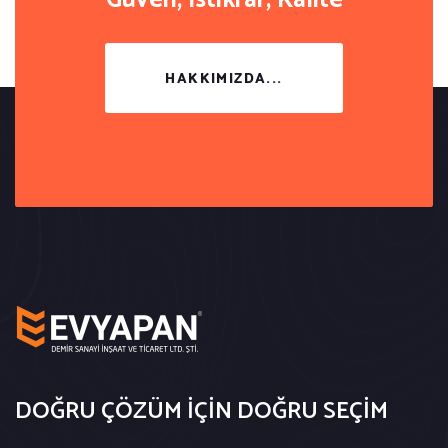
Güven, İstikrar, Kalite
HAKKIMIZDA...
DOĞRU ÇÖZÜM İÇİN DOĞRU SEÇİM