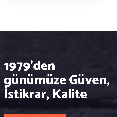
1979'den
günümüze
Güven,
İstikrar, Kalite